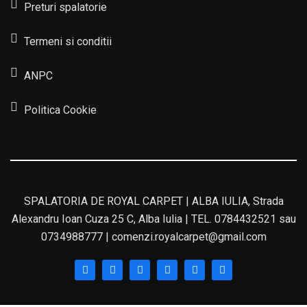
Preturi spalatorie
Termeni si conditii
ANPC
Politica Cookie
SPALATORIA DE ROYAL CARPET | ALBA IULIA, Strada
Alexandru Ioan Cuza 25 C, Alba Iulia | TEL. 0784432521 sau
0734988777 | comenzi.royalcarpet@gmail.com