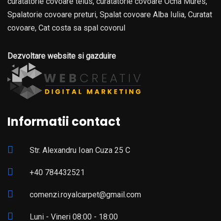
curatatorie covoare teius, curatatorie covoare Ocna Mures,
Spalatorie covoare preturi, Spalat covoare Alba Iulia, Curatat
covoare, Cat costa sa spal covorul
Dezvoltare website si gazduire
Informatii contact
Str. Alexandru Ioan Cuza 25 C
+40 784432521
comenzi.royalcarpet@gmail.com
Luni - Vineri 08:00 - 18:00