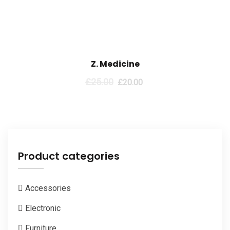
Sale!
Z. Medicine
£
25.00
£
20.00
Product categories
Accessories
Electronic
Furniture