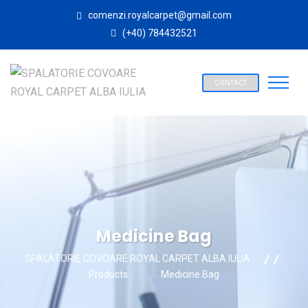
comenzi.royalcarpet@gmail.com
(+40) 784432521
CONTACT
Medicine Bag
SPALATORIE COVOARE ROYAL CARPET ALBA IULIA
Products
Medicine Bag