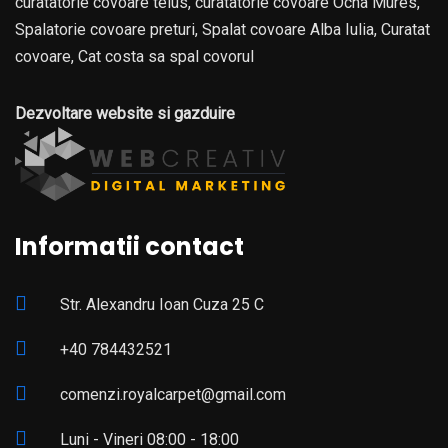
curatatorie covoare teius, curatatorie covoare Ocna Mures,
Spalatorie covoare preturi, Spalat covoare Alba Iulia, Curatat
covoare, Cat costa sa spal covorul
Dezvoltare website si gazduire
Informatii contact
Str. Alexandru Ioan Cuza 25 C
+40 784432521
comenzi.royalcarpet@gmail.com
Luni - Vineri 08:00 - 18:00