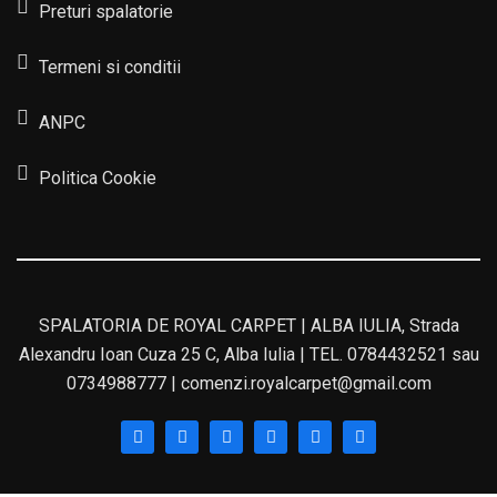
Preturi spalatorie
Termeni si conditii
ANPC
Politica Cookie
SPALATORIA DE ROYAL CARPET | ALBA IULIA, Strada
Alexandru Ioan Cuza 25 C, Alba Iulia | TEL. 0784432521 sau
0734988777 | comenzi.royalcarpet@gmail.com