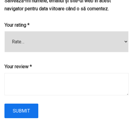
Salvează-mi numele, emailul și site-ul web în acest
navigator pentru data viitoare când o să comentez.
Your rating
*
Your review
*