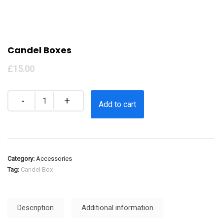
Candel Boxes
£
15.00
Quantity
Add to cart
Category:
Accessories
Tag:
Candel Box
Description
Additional information