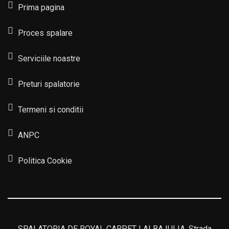
Prima pagina
Proces spalare
Serviciile noastre
Preturi spalatorie
Termeni si conditii
ANPC
Politica Cookie
SPALATORIA DE ROYAL CARPET | ALBA IULIA, Strada