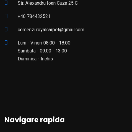
Str. Alexandru Ioan Cuza 25 C
+40 784432521
comenzi.royalcarpet@gmail.com
Luni - Vineri 08:00 - 18:00
Sambata - 09:00 - 13:00
Duminica - Inchis
Navigare rapida