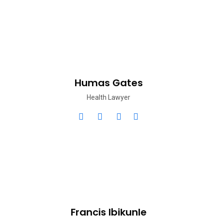
Humas Gates
Health Lawyer
Francis Ibikunle