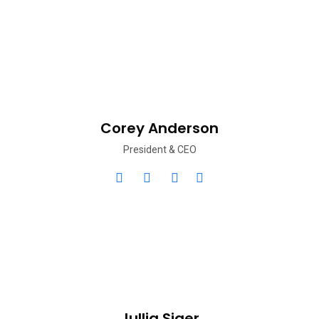
Corey Anderson
President & CEO
Jullia Siger