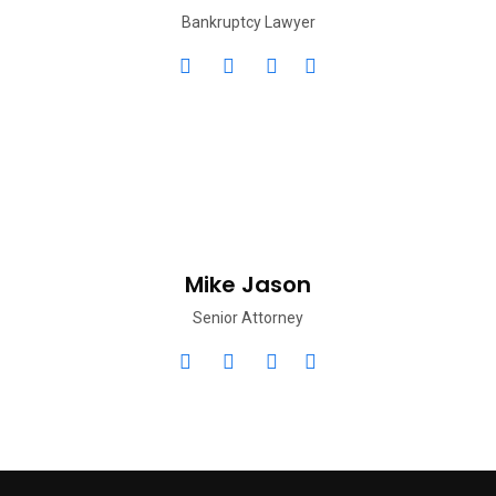
Bankruptcy Lawyer
Mike Jason
Senior Attorney