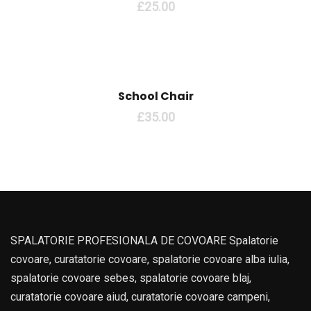
£
25.00
School Chair
£
35.00
SPALATORIE PROFESIONALA DE COVOARE Spalatorie
covoare, curatatorie covoare, spalatorie covoare alba iulia,
spalatorie covoare sebes, spalatorie covoare blaj,
curatatorie covoare aiud, curatatorie covoare campeni,