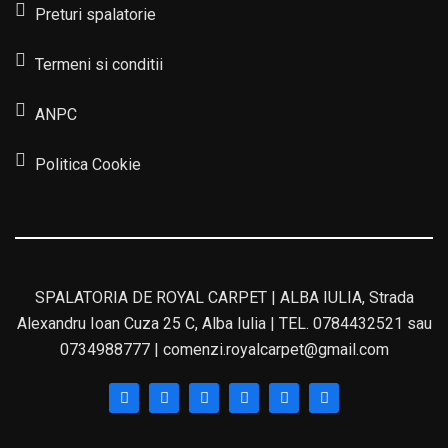
Preturi spalatorie
Termeni si conditii
ANPC
Politica Cookie
SPALATORIA DE ROYAL CARPET | ALBA IULIA, Strada
Alexandru Ioan Cuza 25 C, Alba Iulia | TEL. 0784432521 sau
0734988777 | comenzi.royalcarpet@gmail.com