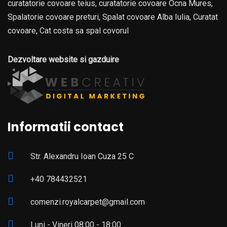
curatatorie covoare teius, curatatorie covoare Ocna Mures,
Spalatorie covoare preturi, Spalat covoare Alba Iulia, Curatat
covoare, Cat costa sa spal covorul
Dezvoltare website si gazduire
Informatii contact
Str. Alexandru Ioan Cuza 25 C
+40 784432521
comenzi.royalcarpet@gmail.com
Luni - Vineri 08:00 - 18:00