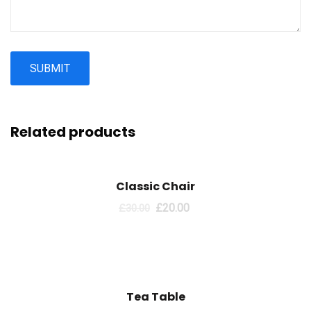
Related products
Sale!
Classic Chair
£
20.00
£
30.00
Tea Table