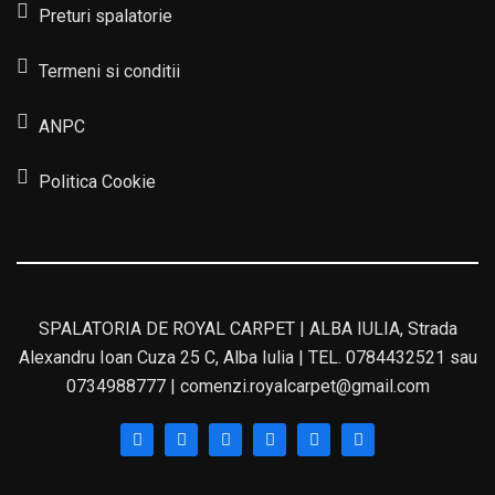
Preturi spalatorie
Termeni si conditii
ANPC
Politica Cookie
SPALATORIA DE ROYAL CARPET | ALBA IULIA, Strada
Alexandru Ioan Cuza 25 C, Alba Iulia | TEL. 0784432521 sau
0734988777 | comenzi.royalcarpet@gmail.com