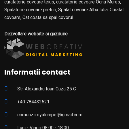
curatatorie covoare teius, curatatorie covoare Ocna Mures,
Spalatorie covoare preturi, Spalat covoare Alba Iulia, Curatat
covoare, Cat costa sa spal covorul
Dezvoltare website si gazduire
Informatii contact
Str. Alexandru Ioan Cuza 25 C
+40 784432521
comenzi.royalcarpet@gmail.com
Luni - Vineri 08:00 - 18:00