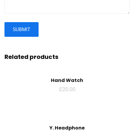
Related products
Hand Watch
£
20.00
Y. Headphone