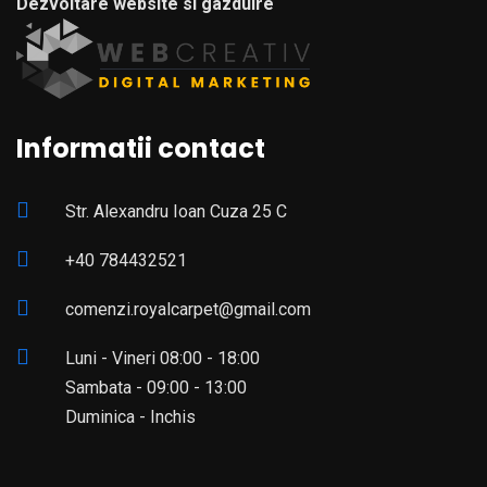
Dezvoltare website si gazduire
Informatii contact
Str. Alexandru Ioan Cuza 25 C
+40 784432521
comenzi.royalcarpet@gmail.com
Luni - Vineri 08:00 - 18:00
Sambata - 09:00 - 13:00
Duminica - Inchis