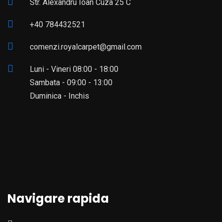
Str. Alexandru Ioan Cuza 25 C
+40 784432521
comenzi.royalcarpet@gmail.com
Luni - Vineri 08:00 - 18:00
Sambata - 09:00 - 13:00
Duminica - Inchis
Navigare rapida