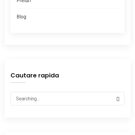
Preturi
Blog
Cautare rapida
Search
for: