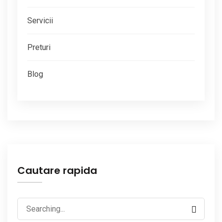
Servicii
Preturi
Blog
Cautare rapida
Search
for: