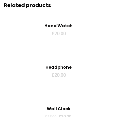
Related products
Hand Watch
£
20.00
Headphone
£
20.00
Sale!
Wall Clock
£
20.00