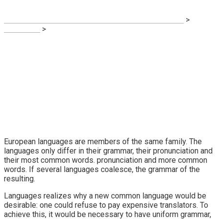
SPALATORIE COVOARE ROYAL CARPET ALBA IULIA
>
Illustration
>
Embarrassing hidden in the middle
European languages are members of the same family. The
languages only differ in their grammar, their pronunciation and
their most common words. pronunciation and more common
words. If several languages coalesce, the grammar of the
resulting.
Languages realizes why a new common language would be
desirable: one could refuse to pay expensive translators. To
achieve this, it would be necessary to have uniform grammar,