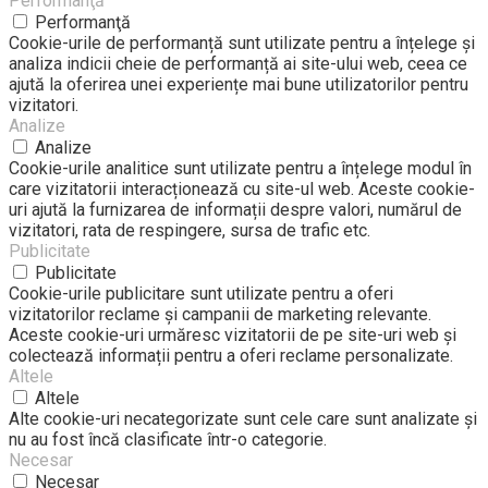
Performanţă
Performanţă
Cookie-urile de performanță sunt utilizate pentru a înțelege și
analiza indicii cheie de performanță ai site-ului web, ceea ce
ajută la oferirea unei experiențe mai bune utilizatorilor pentru
vizitatori.
Analize
Analize
Cookie-urile analitice sunt utilizate pentru a înțelege modul în
care vizitatorii interacționează cu site-ul web. Aceste cookie-
uri ajută la furnizarea de informații despre valori, numărul de
vizitatori, rata de respingere, sursa de trafic etc.
Publicitate
Publicitate
Cookie-urile publicitare sunt utilizate pentru a oferi
vizitatorilor reclame și campanii de marketing relevante.
Aceste cookie-uri urmăresc vizitatorii de pe site-uri web și
colectează informații pentru a oferi reclame personalizate.
Altele
Altele
Alte cookie-uri necategorizate sunt cele care sunt analizate și
nu au fost încă clasificate într-o categorie.
Necesar
Necesar