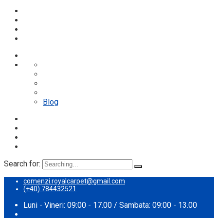
Despre noi
Proces spalare
Servicii
Preturi
Blog
Search for:
comenzi.royalcarpet@gmail.com
(+40) 784432521
Luni - Vineri: 09:00 - 17.00 / Sambata: 09:00 - 13.00