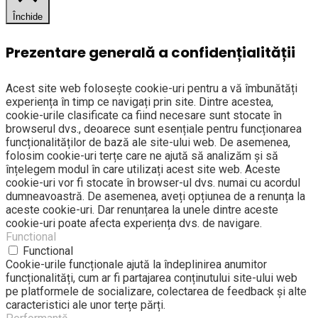
Închide
Prezentare generală a confidențialității
Acest site web folosește cookie-uri pentru a vă îmbunătăți
experiența în timp ce navigați prin site. Dintre acestea,
cookie-urile clasificate ca fiind necesare sunt stocate în
browserul dvs., deoarece sunt esențiale pentru funcționarea
funcționalităților de bază ale site-ului web. De asemenea,
folosim cookie-uri terțe care ne ajută să analizăm și să
înțelegem modul în care utilizați acest site web. Aceste
cookie-uri vor fi stocate în browser-ul dvs. numai cu acordul
dumneavoastră. De asemenea, aveți opțiunea de a renunța la
aceste cookie-uri. Dar renunțarea la unele dintre aceste
cookie-uri poate afecta experiența dvs. de navigare.
Functional
Functional
Cookie-urile funcționale ajută la îndeplinirea anumitor
funcționalități, cum ar fi partajarea conținutului site-ului web
pe platformele de socializare, colectarea de feedback și alte
caracteristici ale unor terțe părți.