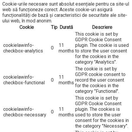
Cookie-urile necesare sunt absolut esențiale pentru ca site-ul
web să funcționeze corect. Aceste cookie-uri asigură
funcționalități de bază și caracteristici de securitate ale site-
ului web, în ​​mod anonim.
Cookie
Tip
Durată
Descriere
This cookie is set by
GDPR Cookie Consent
cookielawinfo-
11
plugin. The cookie is used
0
checkbox-analytics
months
to store the user consent
for the cookies in the
category "Analytics".
The cookie is set by
GDPR cookie consent to
cookielawinfo-
11
0
record the user consent
checkbox-functional
months
for the cookies in the
category "Functional".
This cookie is set by
GDPR Cookie Consent
cookielawinfo-
11
plugin. The cookies is
0
checkbox-necessary
months
used to store the user
consent for the cookies in
the category "Necessary".