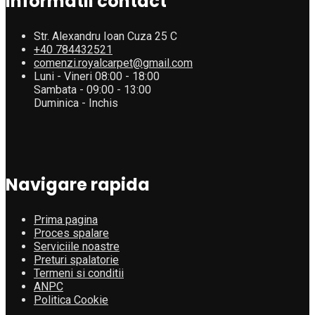
Informatii contact
Str. Alexandru Ioan Cuza 25 C
+40 784432521
comenzi.royalcarpet@gmail.com
Luni - Vineri 08:00 - 18:00
Sambata - 09:00 - 13:00
Duminica - Inchis
Navigare rapida
Prima pagina
Proces spalare
Serviciile noastre
Preturi spalatorie
Termeni si conditii
ANPC
Politica Cookie