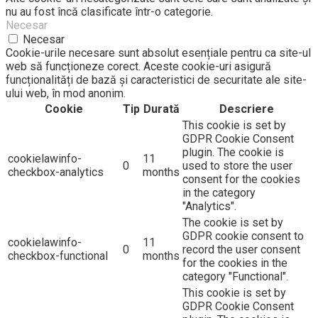
nu au fost încă clasificate într-o categorie.
Necesar
Necesar
Cookie-urile necesare sunt absolut esențiale pentru ca site-ul
web să funcționeze corect. Aceste cookie-uri asigură
funcționalități de bază și caracteristici de securitate ale site-
ului web, în ​​mod anonim.
Cookie
Tip
Durată
Descriere
This cookie is set by
GDPR Cookie Consent
plugin. The cookie is
cookielawinfo-
11
0
used to store the user
checkbox-analytics
months
consent for the cookies
in the category
"Analytics".
The cookie is set by
GDPR cookie consent to
cookielawinfo-
11
0
record the user consent
checkbox-functional
months
for the cookies in the
category "Functional".
This cookie is set by
GDPR Cookie Consent