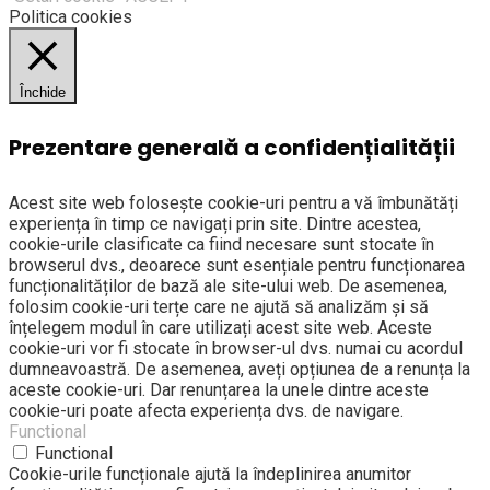
Politica cookies
Închide
Prezentare generală a confidențialității
Acest site web folosește cookie-uri pentru a vă îmbunătăți
experiența în timp ce navigați prin site. Dintre acestea,
cookie-urile clasificate ca fiind necesare sunt stocate în
browserul dvs., deoarece sunt esențiale pentru funcționarea
funcționalităților de bază ale site-ului web. De asemenea,
folosim cookie-uri terțe care ne ajută să analizăm și să
înțelegem modul în care utilizați acest site web. Aceste
cookie-uri vor fi stocate în browser-ul dvs. numai cu acordul
dumneavoastră. De asemenea, aveți opțiunea de a renunța la
aceste cookie-uri. Dar renunțarea la unele dintre aceste
cookie-uri poate afecta experiența dvs. de navigare.
Functional
Functional
Cookie-urile funcționale ajută la îndeplinirea anumitor