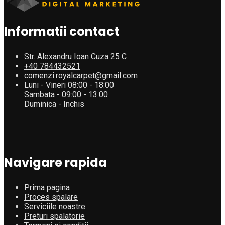
Informatii contact
Str. Alexandru Ioan Cuza 25 C
+40 784432521
comenzi.royalcarpet@gmail.com
Luni - Vineri 08:00 - 18:00
Sambata - 09:00 - 13:00
Duminica - Inchis
Navigare rapida
Prima pagina
Proces spalare
Serviciile noastre
Preturi spalatorie