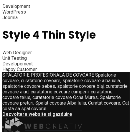
Development
WordPress
Joomla
Style 4 Thin Style​
Web Designer
Unit Testing
Developement
Happy Customer
SPALATORIE PROFESIONALA DE COVOARE Spalatorie
covoare, curatatorie covoare, spalatorie covoare alba iulia,
spalatorie covoare sebes, spalatorie covoare blaj, curatatorie
covoare aiud, curatatorie covoare campeni, curatatorie
covoare teius, curatatorie covoare Ocna Mures, Spalatorie
covoare preturi, Spalat covoare Alba Iulia, Curatat covoare, Cat
costa sa spal covorul
Dezvoltare website si gazduire