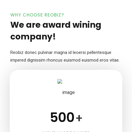
WHY CHOOSE REOBIZ?
We are award wining
company!
Reobiz donec pulvinar magna id leoersi pellentesque
impered dignissim
rhoncus euismod euismod eros vitae.
500
+