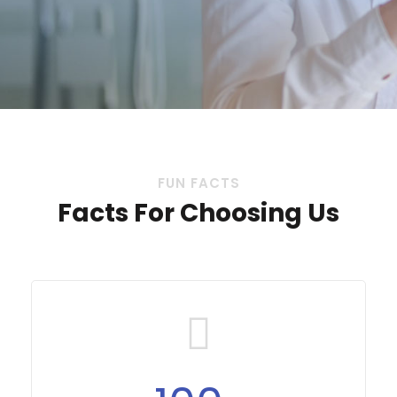
FUN FACTS
Facts For Choosing Us