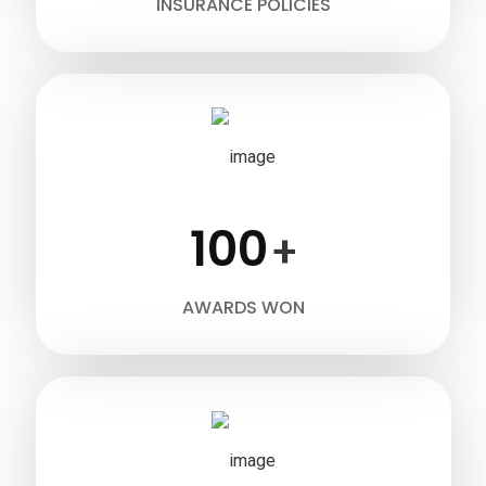
INSURANCE POLICIES
100
+
AWARDS WON