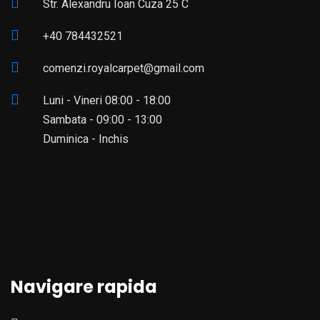
Str. Alexandru Ioan Cuza 25 C
+40 784432521
comenzi.royalcarpet@gmail.com
Luni - Vineri 08:00 - 18:00
Sambata - 09:00 - 13:00
Duminica - Inchis
Navigare rapida