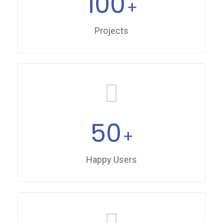
100
+
Projects
50
+
Happy Users