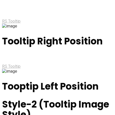
RS Tooltip
Tooltip Right Position
RS Tooltip
Tooptip Left Position
Style-2 (Tooltip Image
Style)​