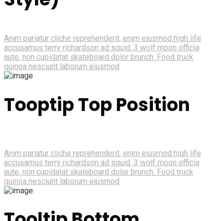
Anim pariatur cliche reprehenderit, enim eiusmod high life
accusamus terry richardson ad squid. 3 wolf moon officia
aute, non cupidatat skateboard dolor brunch. Food truck
quinoa nesciunt laborum eiusmod
Tooptip Top Position
Anim pariatur cliche reprehenderit, enim eiusmod high life
accusamus terry richardson ad squid. 3 wolf moon officia
aute, non cupidatat skateboard dolor brunch. Food truck
quinoa nesciunt laborum eiusmod
Tooltip Bottom