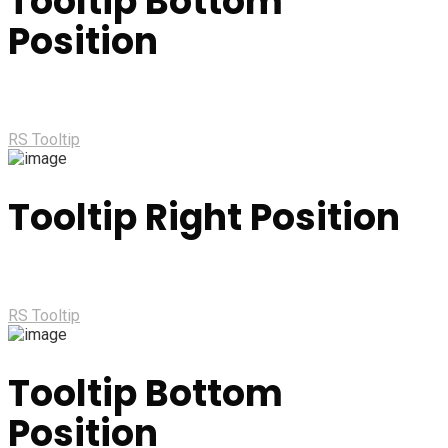
Tooltip Bottom
Position
RS Tooltip
Tooltip Right Position
RS Tooltip
Tooltip Bottom
Position