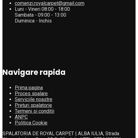
comenzi.royalcarpet@gmail.com
Luni - Vineri 08:00 - 18:00
Sambata - 09:00 - 13:00
Duminica - Inchis
Navigare rapida
Prima pagina
Proces spalare
Serviciile noastre
Preturi spalatorie
Termeni si conditii
ANPC
Politica Cookie
SPALATORIA DE ROYAL CARPET | ALBA IULIA, Strada