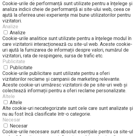
Cookie-urile de performanță sunt utilizate pentru a înțelege și
analiza indicii cheie de performanță ai site-ului web, ceea ce
ajută la oferirea unei experiențe mai bune utilizatorilor pentru
vizitatori.
Analize
Analize
Cookie-urile analitice sunt utilizate pentru a înțelege modul în
care vizitatorii interacționează cu site-ul web. Aceste cookie-
uri ajută la furnizarea de informații despre valori, numărul de
vizitatori, rata de respingere, sursa de trafic etc.
Publicitate
Publicitate
Cookie-urile publicitare sunt utilizate pentru a oferi
vizitatorilor reclame și campanii de marketing relevante.
Aceste cookie-uri urmăresc vizitatorii de pe site-uri web și
colectează informații pentru a oferi reclame personalizate.
Altele
Altele
Alte cookie-uri necategorizate sunt cele care sunt analizate și
nu au fost încă clasificate într-o categorie.
Necesar
Necesar
Cookie-urile necesare sunt absolut esențiale pentru ca site-ul