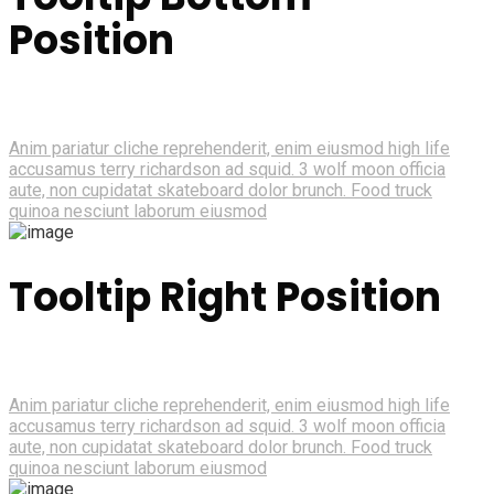
Position
Anim pariatur cliche reprehenderit, enim eiusmod high life
accusamus terry richardson ad squid. 3 wolf moon officia
aute, non cupidatat skateboard dolor brunch. Food truck
quinoa nesciunt laborum eiusmod
Tooltip Right Position
Anim pariatur cliche reprehenderit, enim eiusmod high life
accusamus terry richardson ad squid. 3 wolf moon officia
aute, non cupidatat skateboard dolor brunch. Food truck
quinoa nesciunt laborum eiusmod