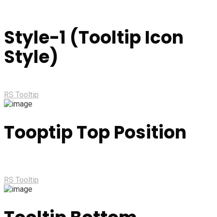
Style-1 (Tooltip Icon
Style)
RS Tooltip
Tooptip Top Position
RS Tooltip