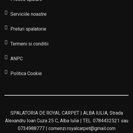
Serviciile noastre
Preturi spalatorie
Termeni si conditii
ANPC
Politica Cookie
SPALATORIA DE ROYAL CARPET | ALBA IULIA, Strada
Alexandru Ioan Cuza 25 C, Alba Iulia | TEL. 0784432521 sau
0734988777 | comenzi.royalcarpet@gmail.com