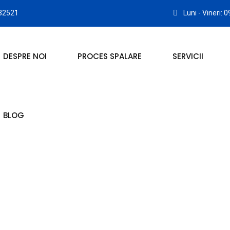
32521
Luni - Vineri: 
DESPRE NOI
PROCES SPALARE
SERVICII
BLOG