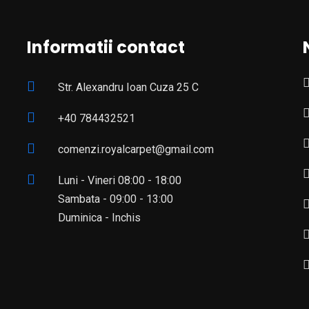
Informatii contact
Str. Alexandru Ioan Cuza 25 C
+40 784432521
comenzi.royalcarpet@gmail.com
Luni - Vineri 08:00 - 18:00
Sambata - 09:00 - 13:00
Duminica - Inchis