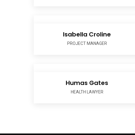
Isabella Croline
PROJECT MANAGER
Humas Gates
HEALTH LAWYER