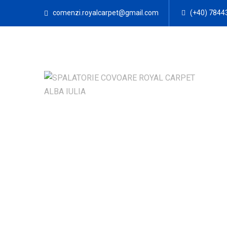
comenzi.royalcarpet@gmail.com
(+40) 7844