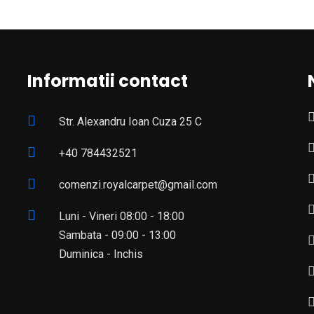
Informatii contact
Str. Alexandru Ioan Cuza 25 C
+40 784432521
comenzi.royalcarpet@gmail.com
Luni - Vineri 08:00 - 18:00
Sambata - 09:00 - 13:00
Duminica - Inchis