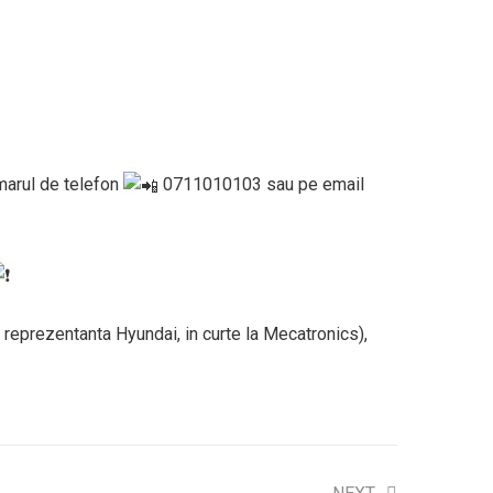
umarul de telefon
0711010103 sau pe email
a reprezentanta Hyundai, in curte la Mecatronics),