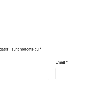
gatorii sunt marcate cu
*
Email
*