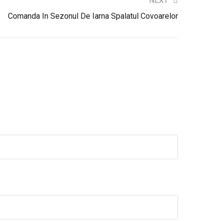
NEXT
Comanda In Sezonul De Iarna Spalatul Covoarelor