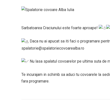
Sarbatoarea Craciunului este foarte aproape!
Daca nu ai apucat sa iti faci o programare pent
spalatorie@spalatoriecovoarealba.ro
Nu lasa spalatul covoarelor pe ultima suta de m
Te incurajam in schimb sa aduci tu covoarele la sediu
fara programare.