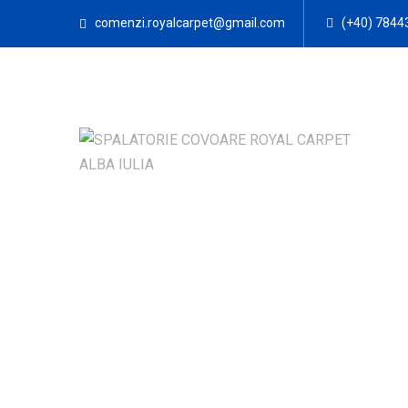
comenzi.royalcarpet@gmail.com
(+40) 7844