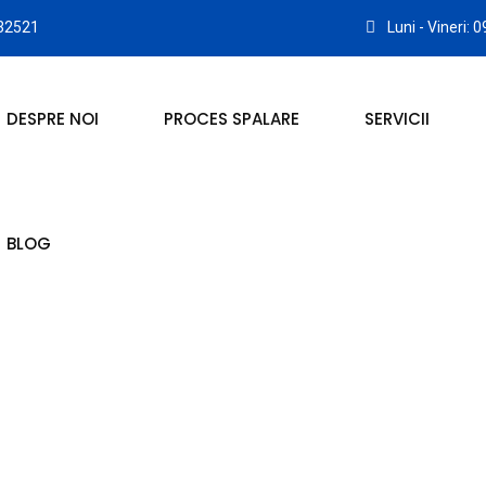
32521
Luni - Vineri: 
DESPRE NOI
PROCES SPALARE
SERVICII
BLOG