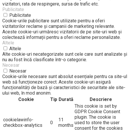
vizitatori, rata de respingere, sursa de trafic etc.
Publicitate
Publicitate
Cookie-urile publicitare sunt utilizate pentru a oferi
vizitatorilor reclame și campanii de marketing relevante.
Aceste cookie-uri urmăresc vizitatorii de pe site-uri web și
colectează informații pentru a oferi reclame personalizate.
Altele
Altele
Alte cookie-uri necategorizate sunt cele care sunt analizate și
nu au fost încă clasificate într-o categorie.
Necesar
Necesar
Cookie-urile necesare sunt absolut esențiale pentru ca site-ul
web să funcționeze corect. Aceste cookie-uri asigură
funcționalități de bază și caracteristici de securitate ale site-
ului web, în ​​mod anonim.
Cookie
Tip
Durată
Descriere
This cookie is set by
GDPR Cookie Consent
plugin. The cookie is
cookielawinfo-
11
0
used to store the user
checkbox-analytics
months
consent for the cookies