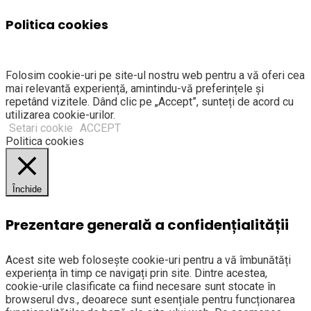
Politica cookies
Folosim cookie-uri pe site-ul nostru web pentru a vă oferi cea
mai relevantă experiență, amintindu-vă preferințele și
repetând vizitele. Dând clic pe „Accept”, sunteți de acord cu
utilizarea cookie-urilor.
Setari cookie
ACCEPT
Politica cookies
Închide
Prezentare generală a confidențialității
Acest site web folosește cookie-uri pentru a vă îmbunătăți
experiența în timp ce navigați prin site. Dintre acestea,
cookie-urile clasificate ca fiind necesare sunt stocate în
browserul dvs., deoarece sunt esențiale pentru funcționarea