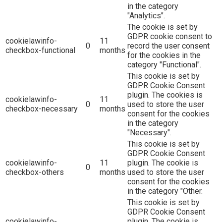
in the category
"Analytics".
The cookie is set by
GDPR cookie consent to
cookielawinfo-
11
0
record the user consent
checkbox-functional
months
for the cookies in the
category "Functional".
This cookie is set by
GDPR Cookie Consent
plugin. The cookies is
cookielawinfo-
11
0
used to store the user
checkbox-necessary
months
consent for the cookies
in the category
"Necessary".
This cookie is set by
GDPR Cookie Consent
cookielawinfo-
11
plugin. The cookie is
0
checkbox-others
months
used to store the user
consent for the cookies
in the category "Other.
This cookie is set by
GDPR Cookie Consent
cookielawinfo-
plugin. The cookie is