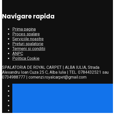
Navigare rapida
Prima pagina
Proces spalare
Serviciile noastre
Preturi spalatorie
Termeni si conditii
ANPC
Politica Cookie
SPALATORIA DE ROYAL CARPET | ALBA IULIA, Strada
Alexandru Ioan Cuza 25 C, Alba Iulia | TEL. 0784432521 sau
0734988777 | comenzi.royalcarpet@gmail.com